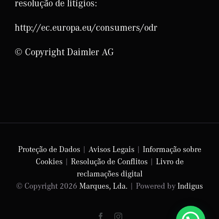
resolução de litígios:
http://ec.europa.eu/consumers/odr
© Copyright Daimler AG
Proteção de Dados
|
Avisos Legais
|
Informação sobre
Cookies
|
Resolução de Conflitos
|
Livro de
reclamações digital
© Copyright
2026
Marques, Lda.
| Powered by
Indigus
Facebook
Instagram