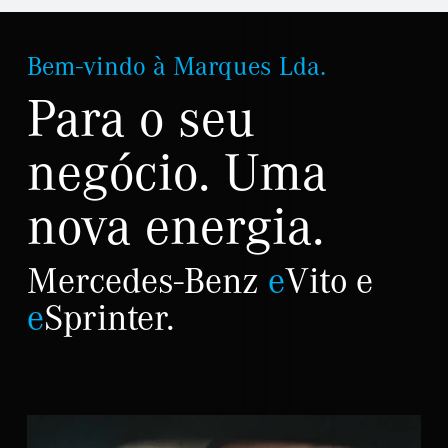
Bem-vindo à Marques Lda.
Para o seu
negócio. Uma
nova energia.
Mercedes-Benz
e
Vito e
e
Sprinter.